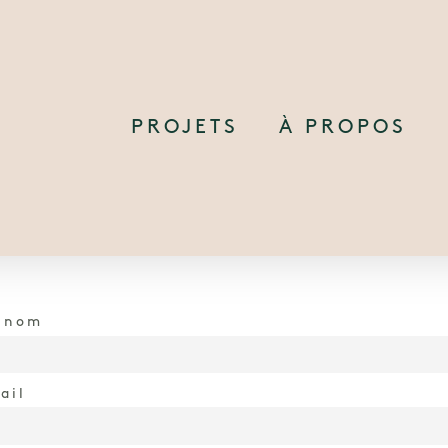
PROJETS
À PROPOS
énom
ail