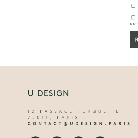
co
U DESIGN
12 PASSAGE TURQUETIL
75011, PARIS
CONTACT@UDESIGN.PARIS
Facebook
Instagram
Pinterest
LinkedIn